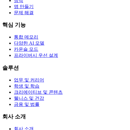
창작
앱 만들기
문제 해결
핵심 기능
통합 메모리
다양한 AI 모델
카운슬 모드
프라이버시 우선 설계
솔루션
업무 및 커리어
학생 및 학습
크리에이티브 및 콘텐츠
웰니스 및 건강
금융 및 법률
회사 소개
회사 소개