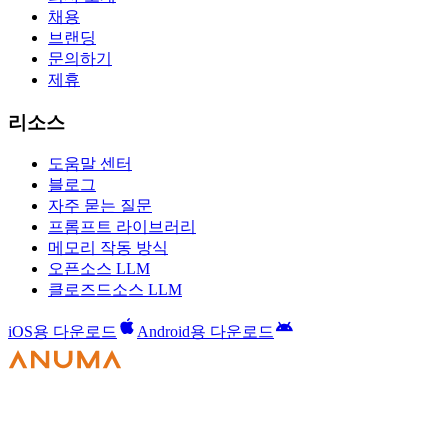
채용
브랜딩
문의하기
제휴
리소스
도움말 센터
블로그
자주 묻는 질문
프롬프트 라이브러리
메모리 작동 방식
오픈소스 LLM
클로즈드소스 LLM
iOS용 다운로드
Android용 다운로드