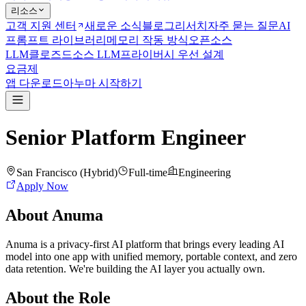
리소스
고객 지원 센터
새로운 소식
블로그
리서치
자주 묻는 질문
AI
프롬프트 라이브러리
메모리 작동 방식
오픈소스
LLM
클로즈드소스 LLM
프라이버시 우선 설계
요금제
앱 다운로드
아누마 시작하기
Senior Platform Engineer
San Francisco (Hybrid)
Full-time
Engineering
Apply Now
About Anuma
Anuma is a privacy-first AI platform that brings every leading AI
model into one app with unified memory, portable context, and zero
data retention. We're building the AI layer you actually own.
About the Role